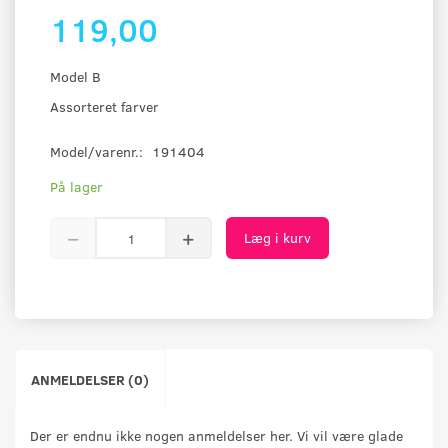
119,00
Model B
Assorteret farver
Model/varenr.:
191404
På lager
Læg i kurv
ANMELDELSER (0)
Der er endnu ikke nogen anmeldelser her. Vi vil være glade