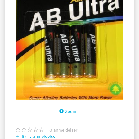
Zoom
0
anmeldelser
Skriv anmeldelse