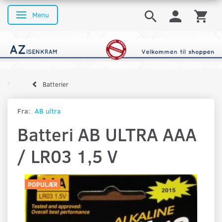
Menu
Skifte navigation
Batterier
Fra:
AB ultra
Batteri AB ULTRA AAA
/ LR03 1,5 V
POPULÆR