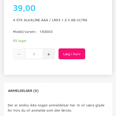
39,00
4 STK ALKALINE AAA / LR03 1,5 V AB ULTRA
Model/varenr.:
193003
På lager
Læg i kurv
ANMELDELSER (0)
Der er endnu ikke nogen anmeldelser her. Vi vil være glade
for hvis du vil anmelde som den første.