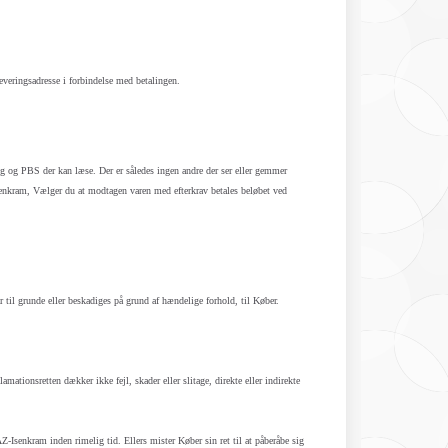
leveringsadresse i forbindelse med betalingen.
ig og PBS der kan læse. Der er således ingen andre der ser eller gemmer
senkram, Vælger du at modtagen varen med efterkrav betales beløbet ved
år til grunde eller beskadiges på grund af hændelige forhold, til Køber.
mationsretten dækker ikke fejl, skader eller slitage, direkte eller indirekte
-Isenkram inden rimelig tid. Ellers mister Køber sin ret til at påberåbe sig