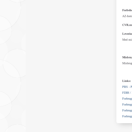
Forbeho
AZ-Isenk
CVR.nr
Leverin
Med mind
Misbru
Misbrug 
Links:
PBS - Pe
FDIH / 
Forbruge
Forbruge
Forbruge
Forbrug