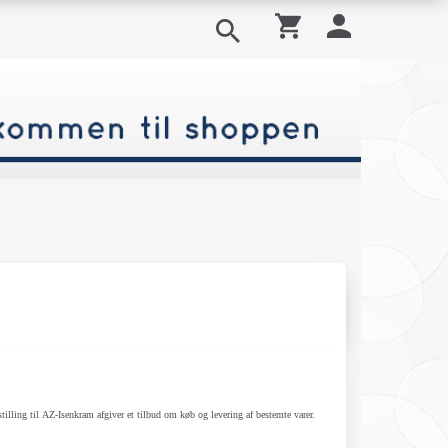
illing til AZ-Isenkram afgiver et tilbud om køb og levering af bestemte varer.