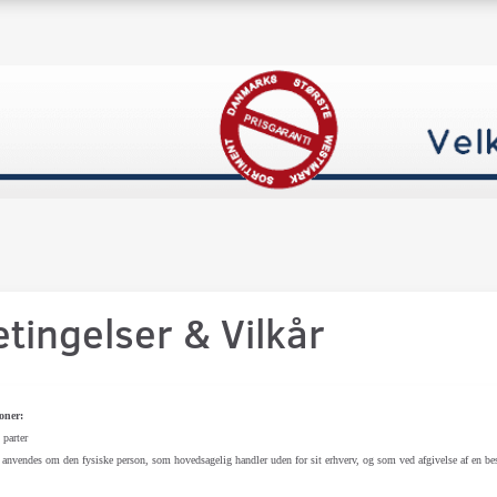
tingelser & Vilkår
oner:
 parter
anvendes om den fysiske person, som hovedsagelig handler uden for sit erhverv, og som ved afgivelse af en best