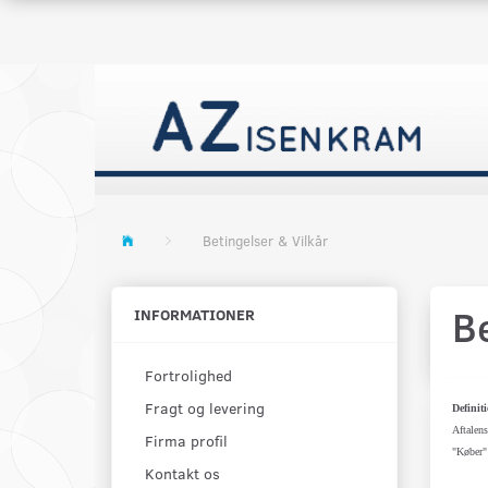
Betingelser & Vilkår
Be
INFORMATIONER
Fortrolighed
Fragt og levering
Definiti
Aftalens
Firma profil
"Køber" 
Kontakt os