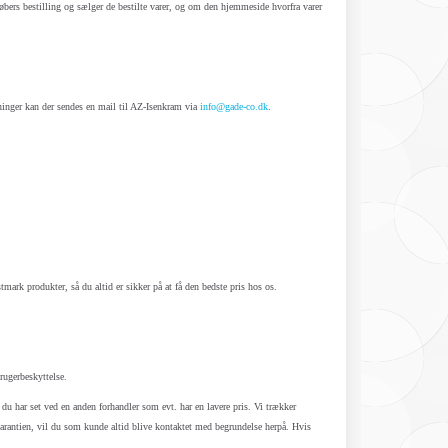
bers bestilling og sælger de bestilte varer, og om den hjemmeside hvorfra varer
ninger kan der sendes en mail til AZ-Isenkram via
info@gade-co.dk
.
mark produkter, så du altid er sikker på at få den bedste pris hos os.
brugerbeskyttelse.
 du har set ved en anden forhandler som evt. har en lavere pris. Vi trækker
isgarantien, vil du som kunde altid blive kontaktet med begrundelse herpå. Hvis