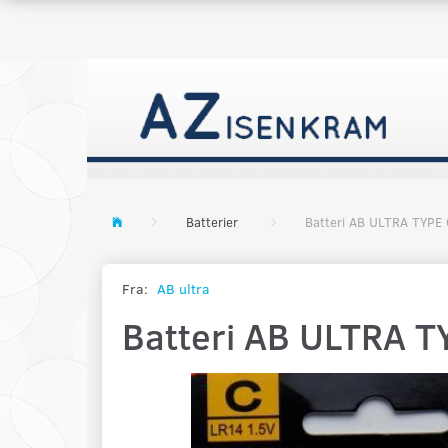
Batterier
Batteri AB ULTRA TYPE 
Fra:
AB ultra
Batteri AB ULTRA T