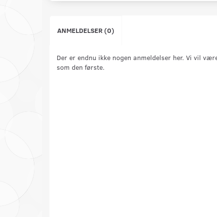
ANMELDELSER (0)
Der er endnu ikke nogen anmeldelser her. Vi vil vær
som den første.