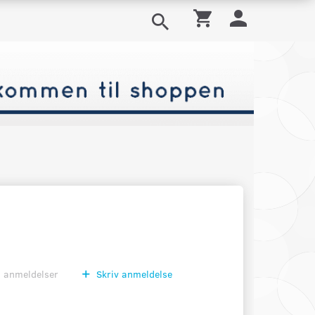
0
anmeldelser
Skriv anmeldelse