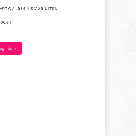
YPE C / LR14 1,5 V AB ULTRA
93014
æg i kurv