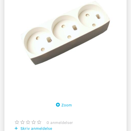
Zoom
0
anmeldelser
Skriv anmeldelse