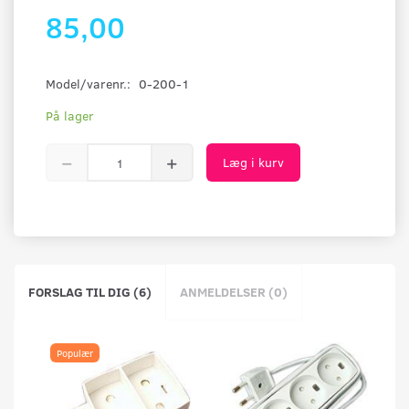
85,00
Model/varenr.:
0-200-1
På lager
Læg i kurv
FORSLAG TIL DIG (6)
ANMELDELSER (0)
Populær