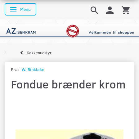
Menu
Skifte navigation
Køkkenudstyr
Fra:
W. Rinklake
Fondue brænder krom