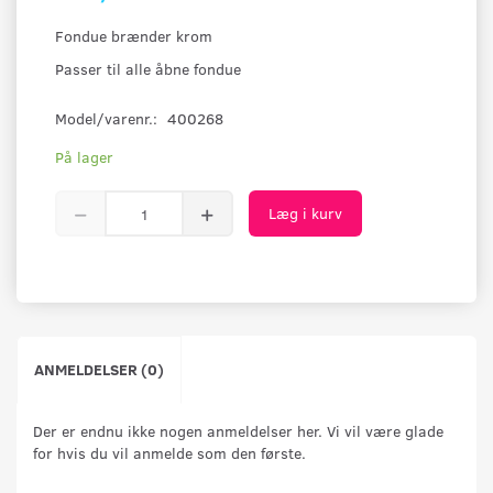
Fondue brænder krom
Passer til alle åbne fondue
Model/varenr.:
400268
På lager
Læg i kurv
ANMELDELSER (0)
Der er endnu ikke nogen anmeldelser her. Vi vil være glade
for hvis du vil anmelde som den første.