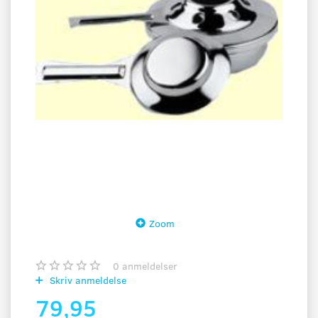
Zoom
0
anmeldelser
Skriv anmeldelse
79,95