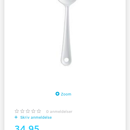
Zoom
0
anmeldelser
Skriv anmeldelse
34,95