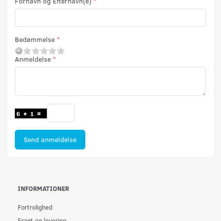
Fornavn og Efternavn(e)
Bedømmelse
Anmeldelse
Send anmeldelse
INFORMATIONER
Fortrolighed
Fragt og levering