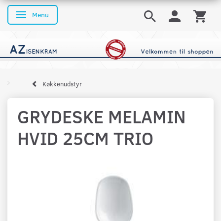
Menu
Skifte navigation
Køkkenudstyr
GRYDESKE MELAMIN
HVID 25CM TRIO