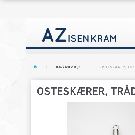
Køkkenudstyr
OSTESKÆRER, TRÅ
OSTESKÆRER, TRÅD