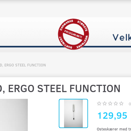
D, ERGO STEEL FUNCTION
, ERGO STEEL FUNCTION
129,95
Osteskærer med trå