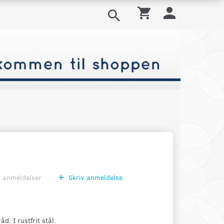
0
anmeldelser
Skriv anmeldelse
d. I rustfrit stål.