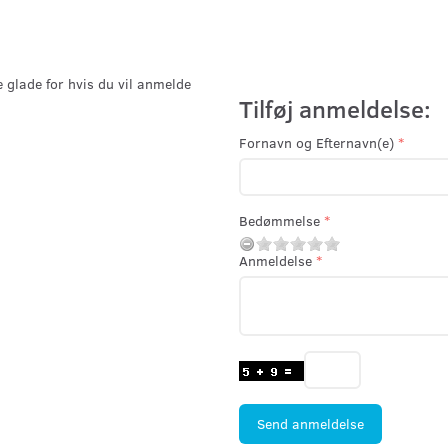
e glade for hvis du vil anmelde
Tilføj anmeldelse:
Fornavn og Efternavn(e)
Bedømmelse
Anmeldelse
Send anmeldelse