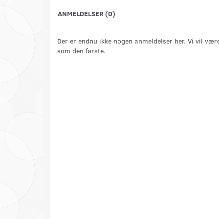
ANMELDELSER (0)
Der er endnu ikke nogen anmeldelser her. Vi vil vær
som den første.