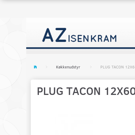
Køkkenudstyr
PLUG TACON 12X6
PLUG TACON 12X60