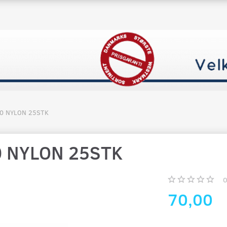
0 NYLON 25STK
 NYLON 25STK
70,00