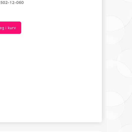
2502-12-060
æg i kurv