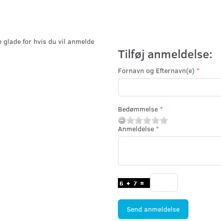
e glade for hvis du vil anmelde
Tilføj anmeldelse:
Fornavn og Efternavn(e)
Bedømmelse
Anmeldelse
Send anmeldelse