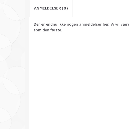
ANMELDELSER (0)
Der er endnu ikke nogen anmeldelser her. Vi vil vær
som den første.