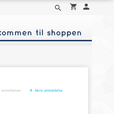
0
anmeldelser
Skriv anmeldelse