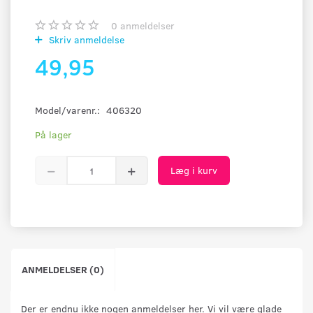
0
anmeldelser
Skriv anmeldelse
49,95
Model/varenr.:
406320
På lager
Læg i kurv
ANMELDELSER (0)
Der er endnu ikke nogen anmeldelser her. Vi vil være glade