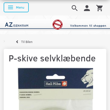
Menu
Skifte navigation
Til Bilen
P-skive selvklæbende