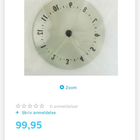
Zoom
0
anmeldelser
Skriv anmeldelse
99,95