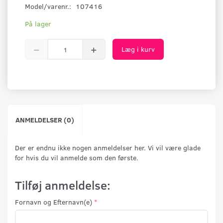
Model/varenr.:
107416
På lager
Læg i kurv
ANMELDELSER (0)
Der er endnu ikke nogen anmeldelser her. Vi vil være glade
for hvis du vil anmelde som den første.
Tilføj anmeldelse:
Fornavn og Efternavn(e)