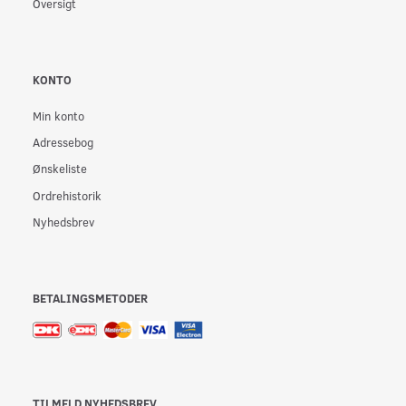
Oversigt
KONTO
Min konto
Adressebog
Ønskeliste
Ordrehistorik
Nyhedsbrev
BETALINGSMETODER
TILMELD NYHEDSBREV