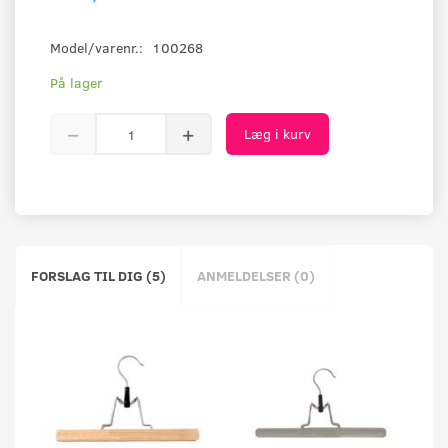
Model/varenr.:
100268
På lager
Læg i kurv
FORSLAG TIL DIG (5)
ANMELDELSER (0)