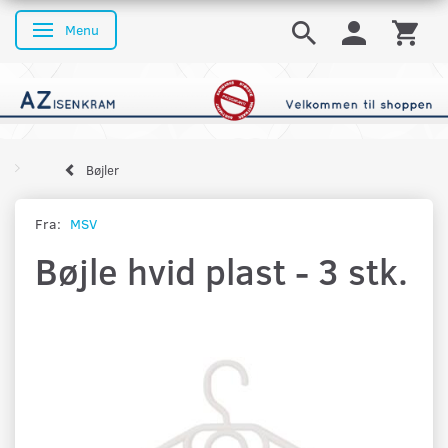
Menu
Skifte navigation
Bøjler
Fra:
MSV
Bøjle hvid plast - 3 stk.