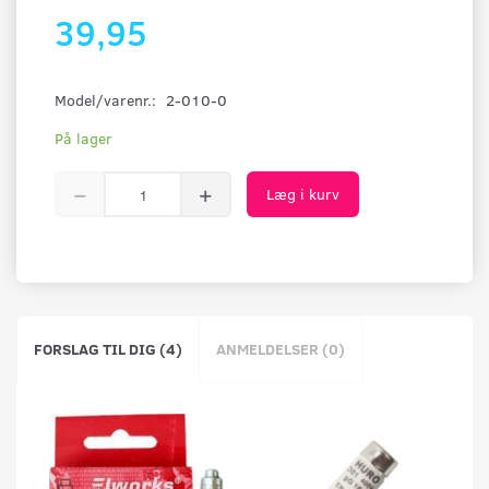
39,95
Model/varenr.:
2-010-0
På lager
Læg i kurv
FORSLAG TIL DIG (4)
ANMELDELSER (0)