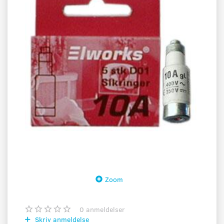
Zoom
0
anmeldelser
Skriv anmeldelse