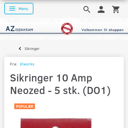
Menu
Skifte navigation
Sikringer
Fra:
Elworks
Sikringer 10 Amp
Neozed - 5 stk. (DO1)
POPULÆR