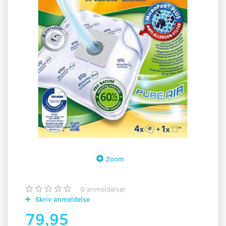
Zoom
0
anmeldelser
Skriv anmeldelse
79,95