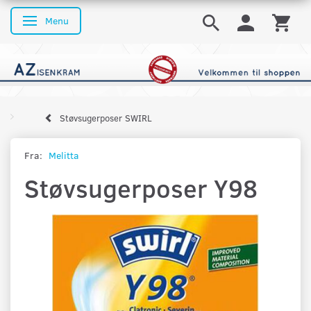
Menu
Skifte navigation
Støvsugerposer SWIRL
Fra:
Melitta
Støvsugerposer Y98