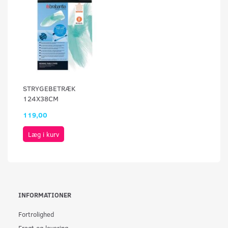
STRYGEBETRÆK
124X38CM
119,00
Læg i kurv
INFORMATIONER
Fortrolighed
Fragt og levering