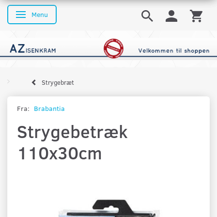
Menu
Skifte navigation
Strygebræt
Fra:
Brabantia
Strygebetræk
110x30cm