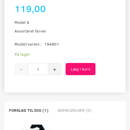
119,00
Model A
Assorteret farver
Model/varenr.:
194801
På lager
Læg i kurv
FORSLAG TIL DIG (1)
ANMELDELSER (0)