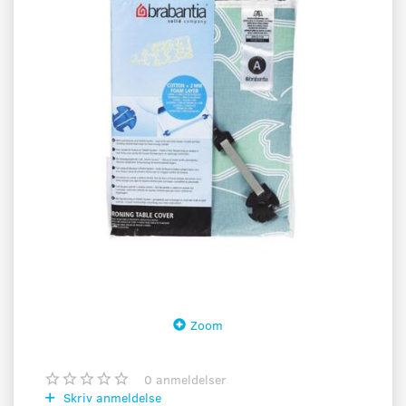
Zoom
0
anmeldelser
Skriv anmeldelse