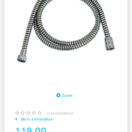
Zoom
0
anmeldelser
Skriv anmeldelse
119,00