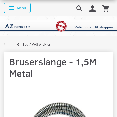
Menu
Skifte navigation
Bad / VVS Artikler
Bruserslange - 1,5M
Metal