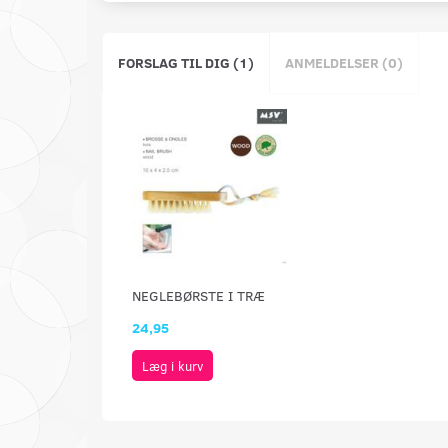
FORSLAG TIL DIG (1)
ANMELDELSER (0)
NEGLEBØRSTE I TRÆ
24,95
Læg i kurv