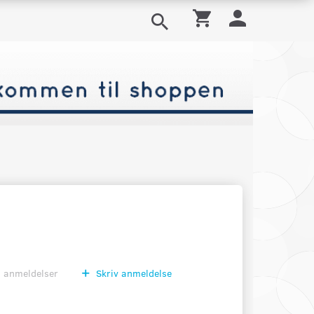
0
anmeldelser
Skriv anmeldelse