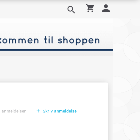
0
anmeldelser
Skriv anmeldelse