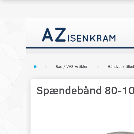
Bad / VVS Artikler
Håndvask tilbe
Spændebånd 80-1