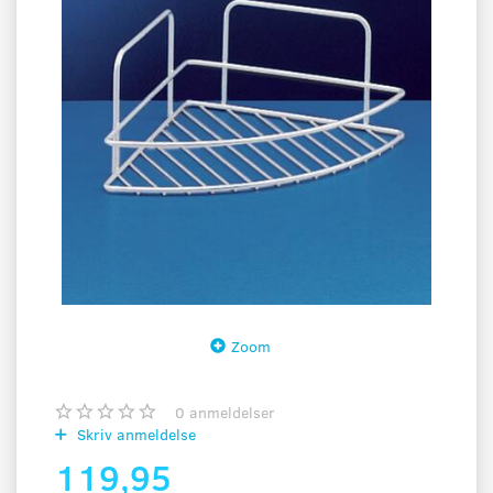
Zoom
0
anmeldelser
Skriv anmeldelse
119,95