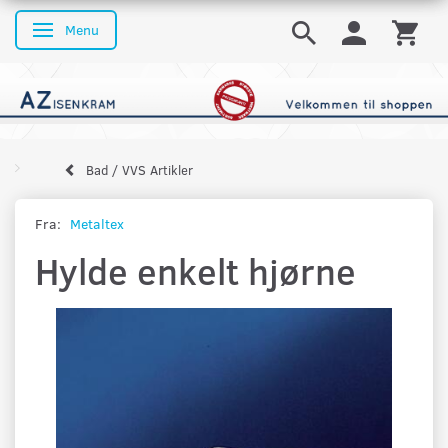
Menu
Skifte navigation
Bad / VVS Artikler
Fra:
Metaltex
Hylde enkelt hjørne