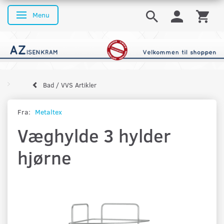
Menu
Skifte navigation
Bad / VVS Artikler
Fra:
Metaltex
Væghylde 3 hylder
hjørne