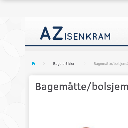
Bage artikler
Bagemåtte/bolsjemå
Bagemåtte/bolsjem