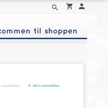
0
anmeldelser
Skriv anmeldelse