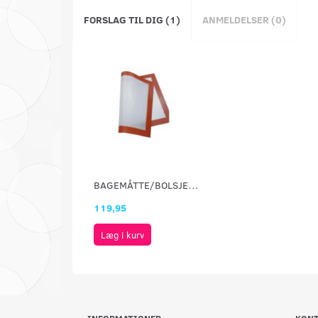
FORSLAG TIL DIG (1)
ANMELDELSER (0)
BAGEMÅTTE/BOLSJEMÅTTE
119,95
Læg i kurv