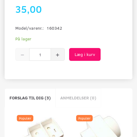
35,00
Model/varenr.:
160342
På lager
Læg i kurv
FORSLAG TIL DIG (3)
ANMELDELSER (0)
Populær
Populær