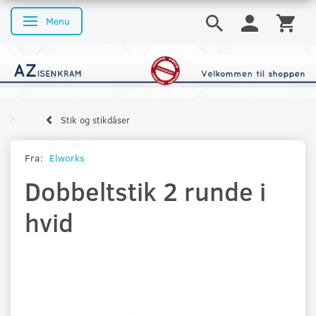
Menu
Skifte navigation
Stik og stikdåser
Fra:
Elworks
Dobbeltstik 2 runde i
hvid