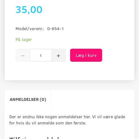
35,00
Model/varenr.:
0-654-1
På lager
Læg i kurv
ANMELDELSER (0)
Der er endnu ikke nogen anmeldelser her. Vi vil være glade
for hvis du vil anmelde som den første.