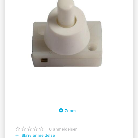
Zoom
0
anmeldelser
Skriv anmeldelse