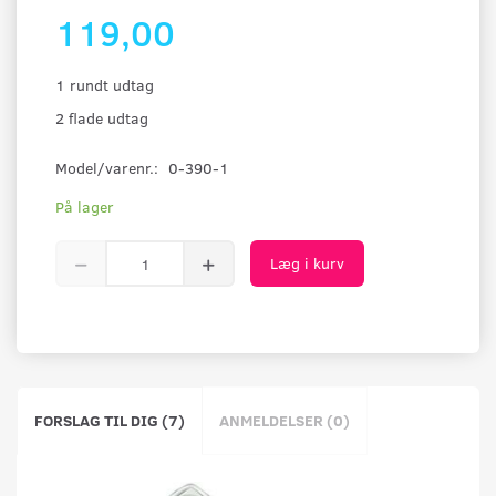
119,00
1 rundt udtag
2 flade udtag
Model/varenr.:
0-390-1
På lager
Læg i kurv
FORSLAG TIL DIG (7)
ANMELDELSER (0)