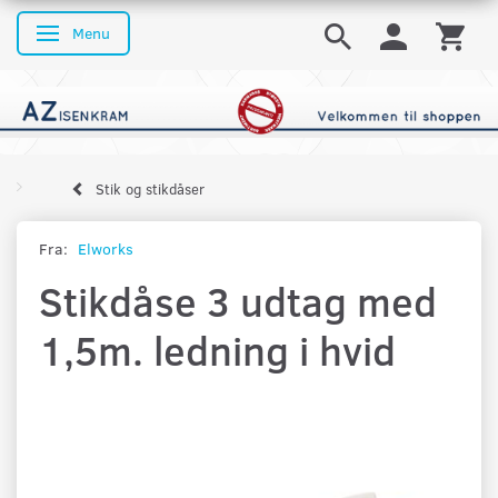
Menu
Skifte navigation
Stik og stikdåser
Fra:
Elworks
Stikdåse 3 udtag med
1,5m. ledning i hvid