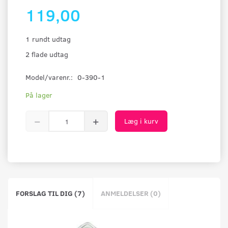
119,00
1 rundt udtag
2 flade udtag
Model/varenr.:
0-390-1
På lager
Læg i kurv
FORSLAG TIL DIG (7)
ANMELDELSER (0)