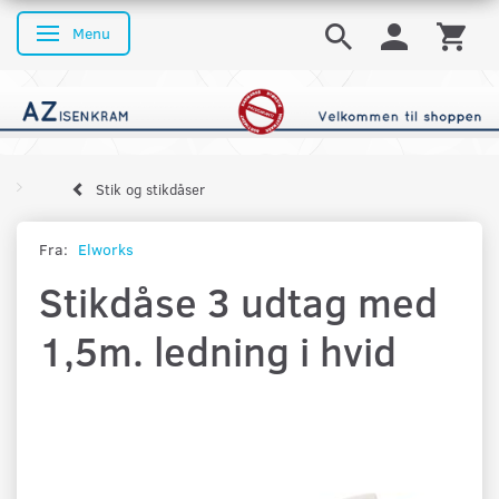
Menu
Skifte navigation
Stik og stikdåser
Fra:
Elworks
Stikdåse 3 udtag med
1,5m. ledning i hvid