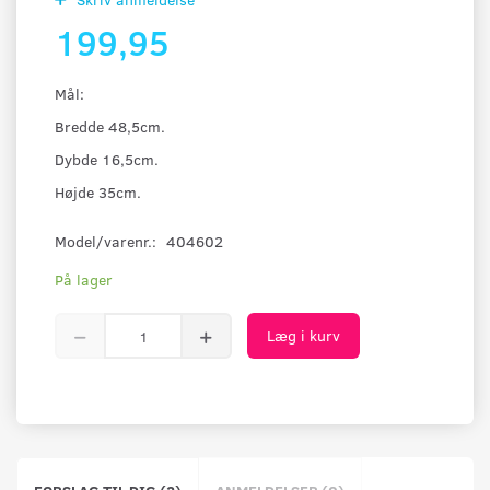
199,95
Mål:
Bredde 48,5cm.
Dybde 16,5cm.
Højde 35cm.
Model/varenr.:
404602
På lager
Læg i kurv