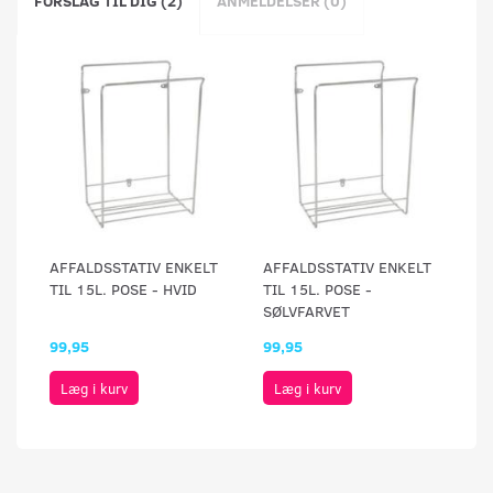
FORSLAG TIL DIG (2)
ANMELDELSER (0)
AFFALDSSTATIV ENKELT
AFFALDSSTATIV ENKELT
TIL 15L. POSE - HVID
TIL 15L. POSE -
SØLVFARVET
99,95
99,95
Læg i kurv
Læg i kurv