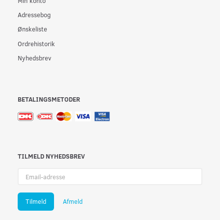
Min konto
Adressebog
Ønskeliste
Ordrehistorik
Nyhedsbrev
BETALINGSMETODER
TILMELD NYHEDSBREV
Email-
adresse
Tilmeld
Afmeld