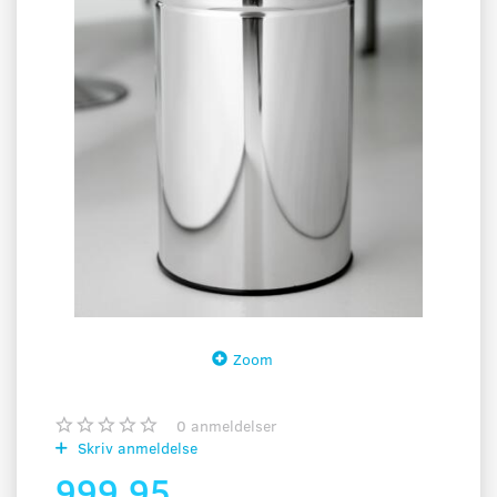
Zoom
0
anmeldelser
Skriv anmeldelse
999,95