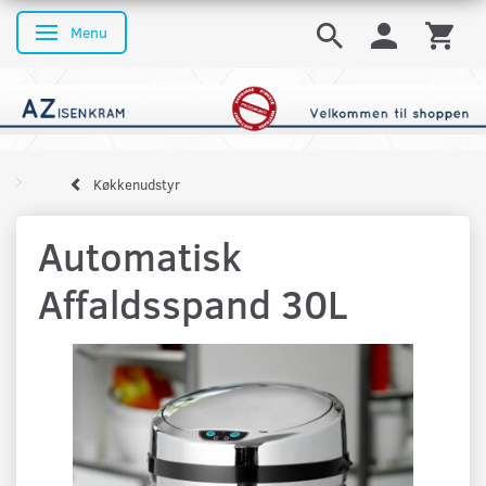
Menu
Skifte navigation
Køkkenudstyr
Automatisk
Affaldsspand 30L