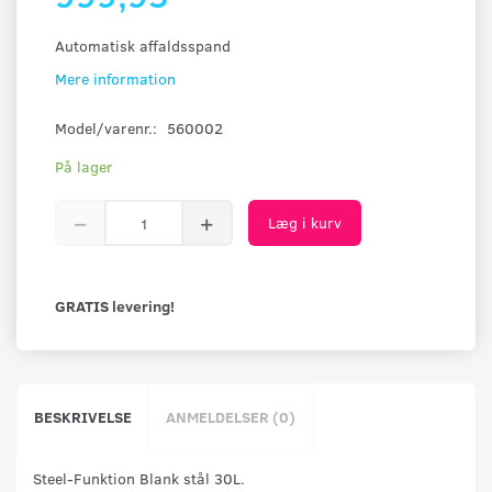
Automatisk affaldsspand
Mere information
Model/varenr.:
560002
På lager
Læg i kurv
GRATIS levering!
BESKRIVELSE
ANMELDELSER (0)
Steel-Funktion Blank stål 30L.