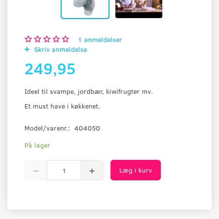
1
anmeldelser
Skriv anmeldelse
249,95
Ideel til svampe, jordbær, kiwifrugter mv.
Et must have i køkkenet.
Model/varenr.:
404050
På lager
Læg i kurv