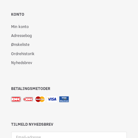
KONTO
Min konto
Adressebog
Ønskeliste
Ordrehistorik
Nyhedsbrev
BETALINGSMETODER
TILMELD NYHEDSBREV
Email-