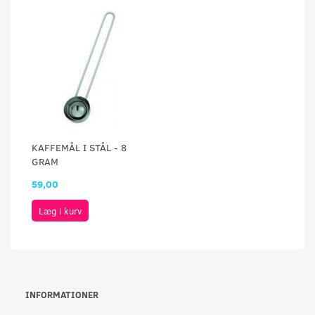
KAFFEMÅL I STÅL - 8
GRAM
59,00
Læg i kurv
INFORMATIONER