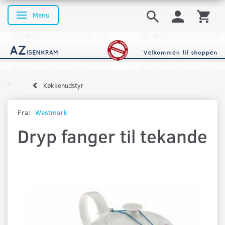
Menu
Skifte navigation
Køkkenudstyr
Fra:
Westmark
Dryp fanger til tekande