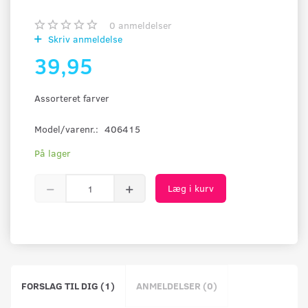
0
anmeldelser
Skriv anmeldelse
39,95
Assorteret farver
Model/varenr.:
406415
På lager
Læg i kurv
FORSLAG TIL DIG (1)
ANMELDELSER (0)