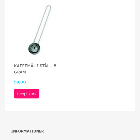
KAFFEMÅL I STÅL - 8
GRAM
59,00
Læg i kurv
INFORMATIONER