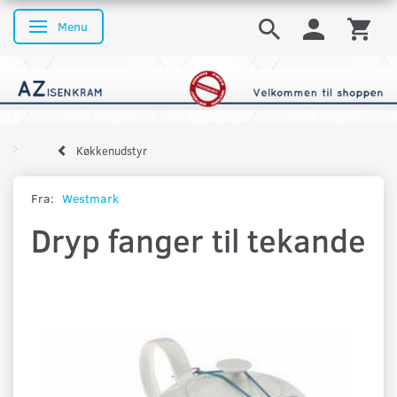
Menu
Skifte navigation
Køkkenudstyr
Fra:
Westmark
Dryp fanger til tekande