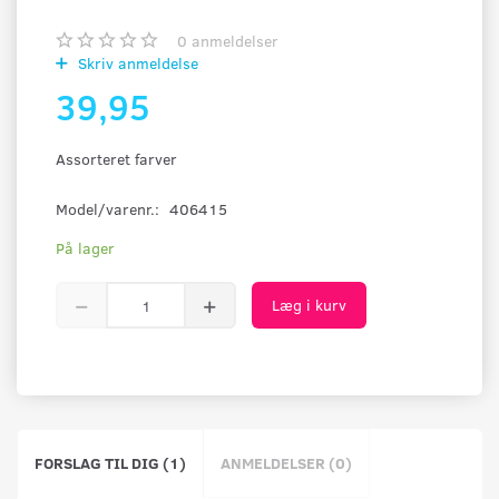
0
anmeldelser
Skriv anmeldelse
39,95
Assorteret farver
Model/varenr.:
406415
På lager
Læg i kurv
FORSLAG TIL DIG (1)
ANMELDELSER (0)