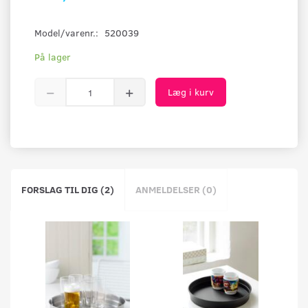
Model/varenr.:
520039
På lager
Læg i kurv
FORSLAG TIL DIG (2)
ANMELDELSER (0)