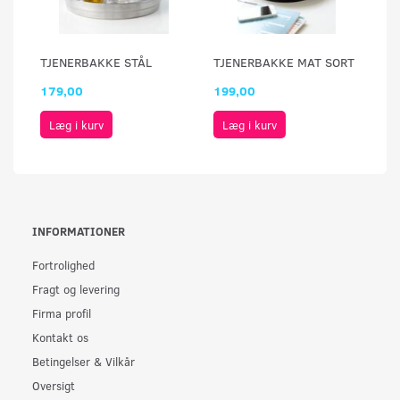
TJENERBAKKE STÅL
TJENERBAKKE MAT SORT
179,00
199,00
Læg i kurv
Læg i kurv
INFORMATIONER
Fortrolighed
Fragt og levering
Firma profil
Kontakt os
Betingelser & Vilkår
Oversigt