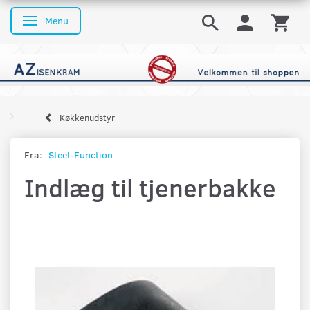
Menu
Skifte navigation
Køkkenudstyr
Fra:
Steel-Function
Indlæg til tjenerbakke