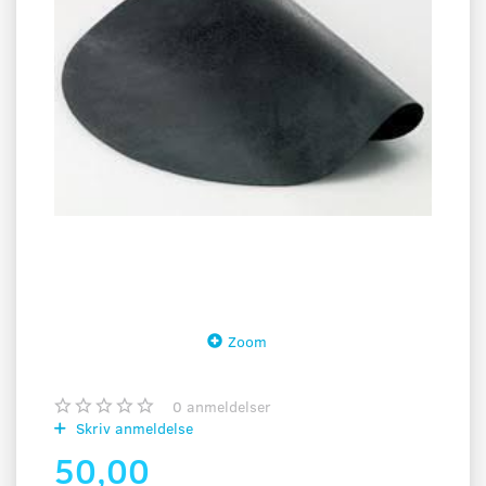
Zoom
0
anmeldelser
Skriv anmeldelse
50,00