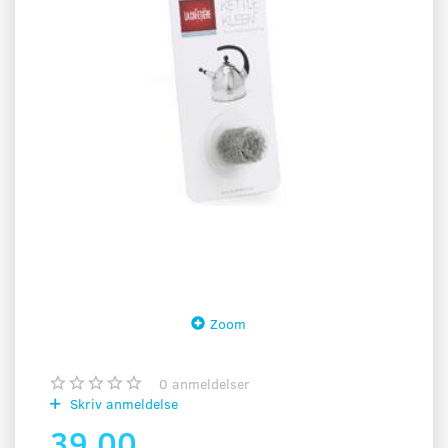
Zoom
0
anmeldelser
Skriv anmeldelse
39,00