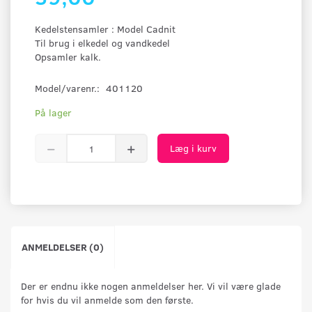
Kedelstensamler : Model Cadnit
Til brug i elkedel og vandkedel
Opsamler kalk.
Model/varenr.:
401120
På lager
Læg i kurv
ANMELDELSER (0)
Der er endnu ikke nogen anmeldelser her. Vi vil være glade
for hvis du vil anmelde som den første.