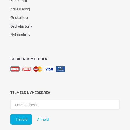
Min konto
Adressebog
Ønskeliste
Ordrehistorik
Nyhedsbrev
BETALINGSMETODER
TILMELD NYHEDSBREV
Email-
adresse
Tilmeld
Afmeld