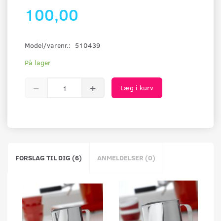
100,00
Model/varenr.:
510439
På lager
Læg i kurv
FORSLAG TIL DIG (6)
ANMELDELSER (0)