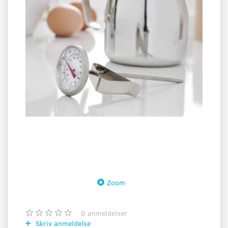
Zoom
0
anmeldelser
Skriv anmeldelse