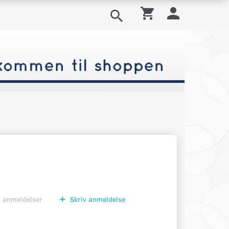
0
anmeldelser
Skriv anmeldelse