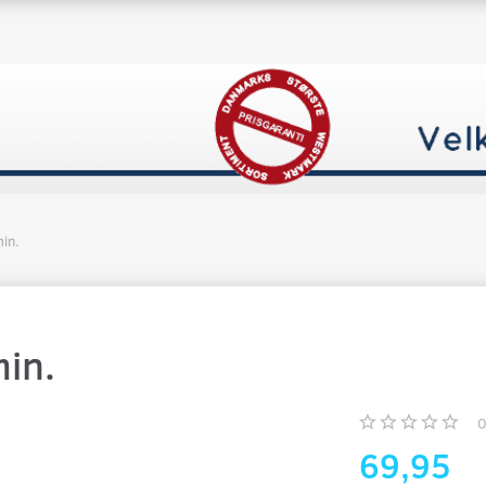
in.
in.
69,95