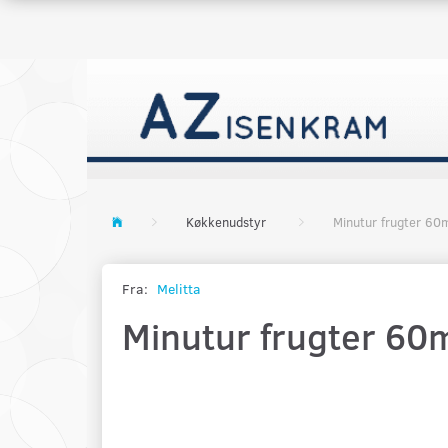
Køkkenudstyr
Minutur frugter 60m
Fra:
Melitta
Minutur frugter 60m