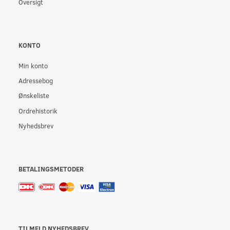
Oversigt
KONTO
Min konto
Adressebog
Ønskeliste
Ordrehistorik
Nyhedsbrev
BETALINGSMETODER
TILMELD NYHEDSBREV