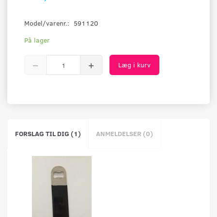
Model/varenr.:
591120
På lager
Læg i kurv
FORSLAG TIL DIG (1)
ANMELDELSER (0)