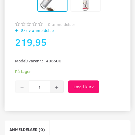
0
anmeldelser
Skriv anmeldelse
219,95
Model/varenr.:
406500
På lager
Læg i kurv
ANMELDELSER (0)