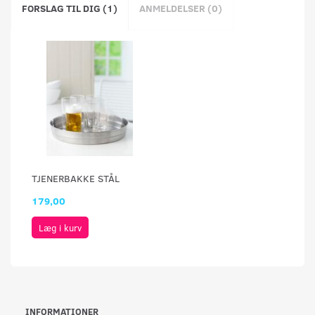
FORSLAG TIL DIG (1)
ANMELDELSER (0)
TJENERBAKKE STÅL
179,00
Læg i kurv
INFORMATIONER