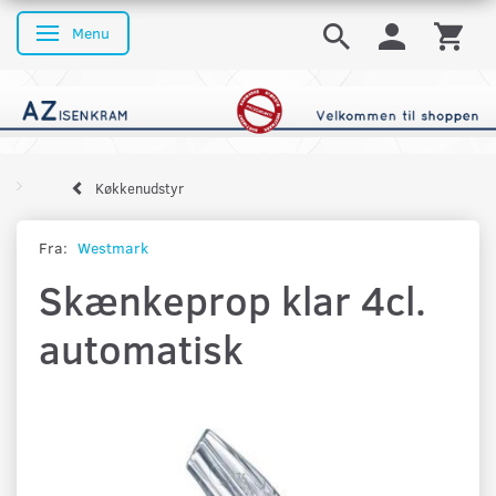
Menu
Skifte navigation
Køkkenudstyr
Fra:
Westmark
Skænkeprop klar 4cl.
automatisk