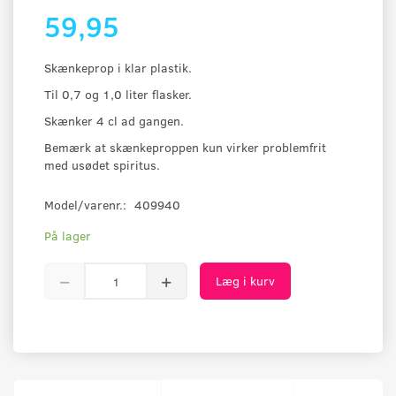
59,95
Skænkeprop i klar plastik.
Til 0,7 og 1,0 liter flasker.
Skænker 4 cl ad gangen.
Bemærk at skænkeproppen kun virker problemfrit
med usødet spiritus.
Model/varenr.:
409940
På lager
Læg i kurv