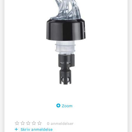
Zoom
0
anmeldelser
Skriv anmeldelse