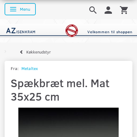
Menu
Skifte navigation
Køkkenudstyr
Fra:
Metaltex
Spækbræt mel. Mat
35x25 cm