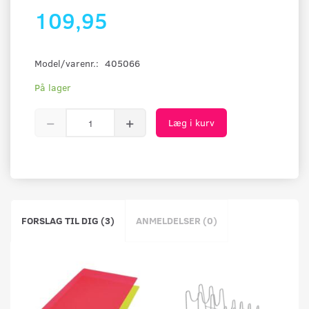
109,95
Model/varenr.:
405066
På lager
Læg i kurv
FORSLAG TIL DIG (3)
ANMELDELSER (0)