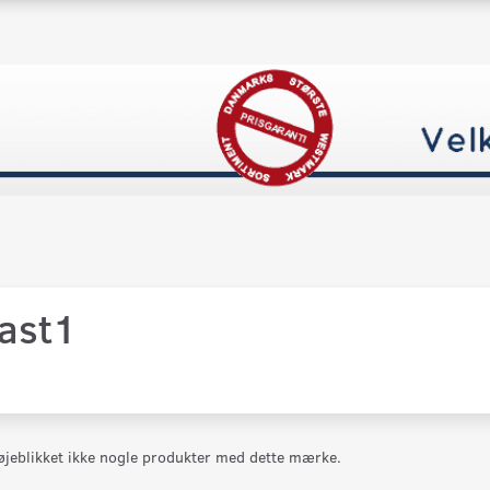
last1
 øjeblikket ikke nogle produkter med dette mærke.