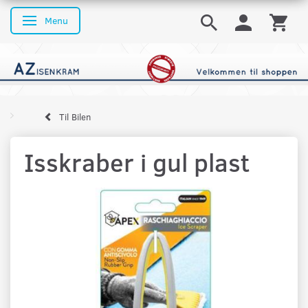
Menu
Skifte navigation
Til Bilen
Isskraber i gul plast