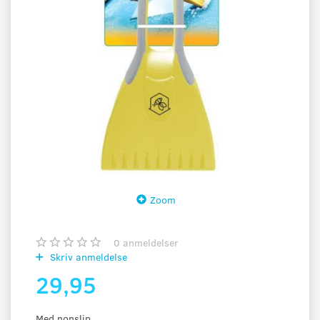
Zoom
0
anmeldelser
Skriv anmeldelse
29,95
Med nonslip