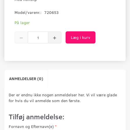
Model/varenr.:
720653
På lager
Læg i kurv
ANMELDELSER (0)
Der er endnu ikke nogen anmeldelser her. Vi vil være glade
for hvis du vil anmelde som den første.
Tilføj anmeldelse:
Fornavn og Efternavn(e)