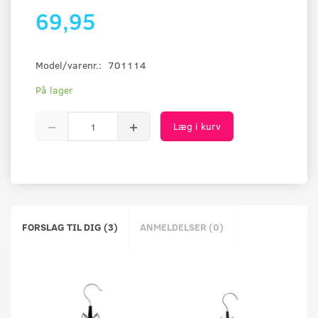
69,95
Model/varenr.:
701114
På lager
Læg i kurv
FORSLAG TIL DIG (3)
ANMELDELSER (0)