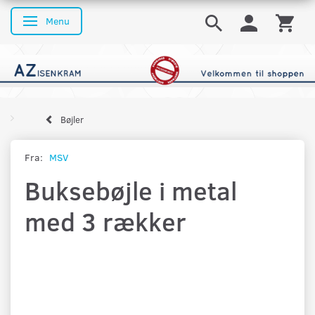
Menu
Skifte navigation
Bøjler
Fra:
MSV
Buksebøjle i metal
med 3 rækker