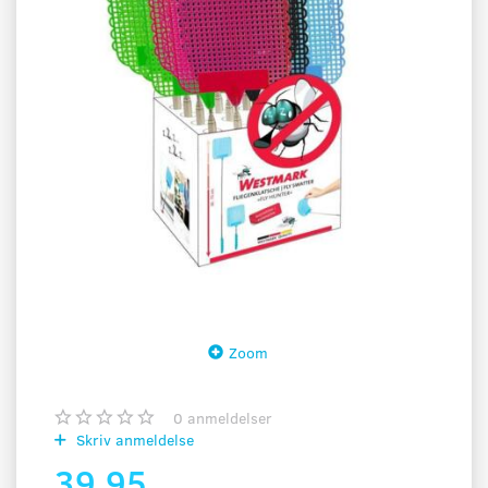
Zoom
0
anmeldelser
Skriv anmeldelse
39,95