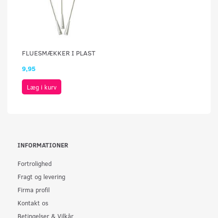
FLUESMÆKKER I PLAST
9,95
Læg i kurv
INFORMATIONER
Fortrolighed
Fragt og levering
Firma profil
Kontakt os
Betingelser & Vilkår