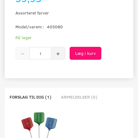
Assorteret farver
Model/varenr.:
405080
På lager
Læg i kurv
FORSLAG TIL DIG (1)
ANMELDELSER (0)