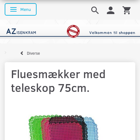
Menu
Skifte navigation
Diverse
Fluesmækker med
teleskop 75cm.