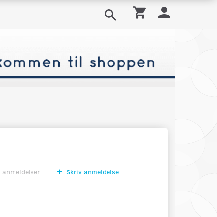
0
anmeldelser
Skriv anmeldelse