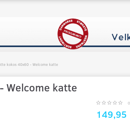
tte kokos 40x60 - Welcome katte
- Welcome katte
149,95