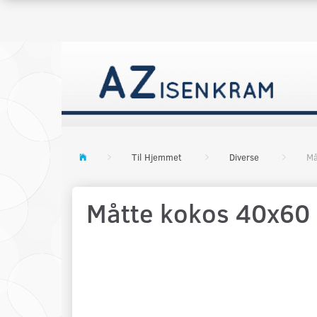
Til Hjemmet
Diverse
Må
Måtte kokos 40x60 