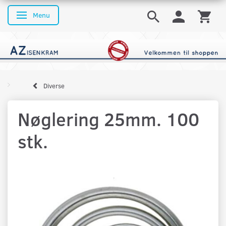
Menu
Skifte navigation
Diverse
Nøglering 25mm. 100
stk.