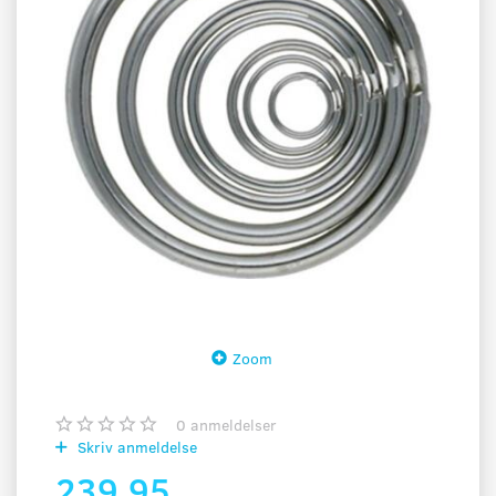
Zoom
0
anmeldelser
Skriv anmeldelse
239,95