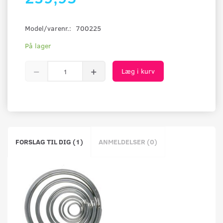
Model/varenr.:
700225
På lager
Læg i kurv
FORSLAG TIL DIG (1)
ANMELDELSER (0)