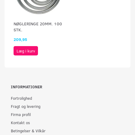
NØGLERINGE 20MM. 100
STK.
209,95
Læg i kurv
INFORMATIONER
Fortrolighed
Fragt og levering
Firma profil
Kontakt os
Betingelser & Vilkår