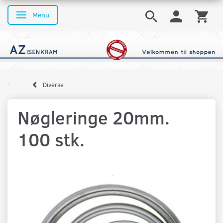
Menu
Skifte navigation
Diverse
Nøgleringe 20mm.
100 stk.