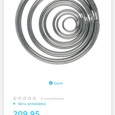
Zoom
0
anmeldelser
Skriv anmeldelse
209,95