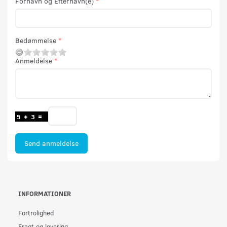
Fornavn og Efternavn(e)
Bedømmelse
Anmeldelse
Send anmeldelse
INFORMATIONER
Fortrolighed
Fragt og levering