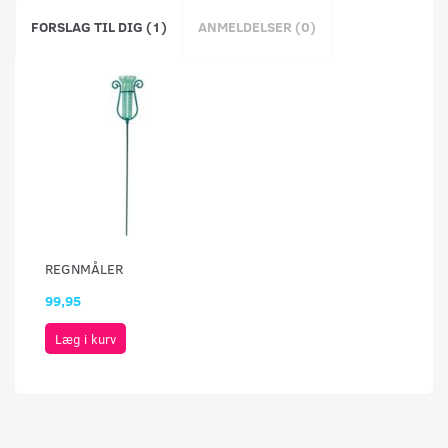
FORSLAG TIL DIG (1)
ANMELDELSER (0)
REGNMÅLER
99,95
Læg i kurv