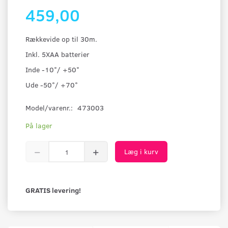
459,00
Rækkevide op til 30m.
Inkl. 5XAA batterier
Inde -10°/ +50°
Ude -50°/ +70°
Model/varenr.:
473003
På lager
Læg i kurv
GRATIS levering!