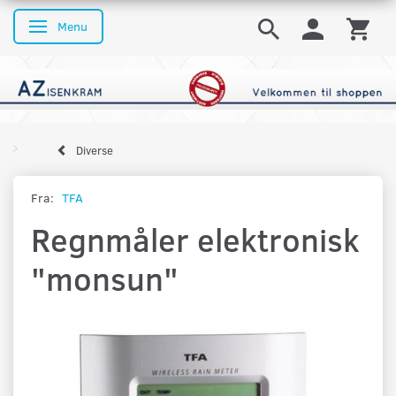
Menu
Skifte navigation
Diverse
Fra:
TFA
Regnmåler elektronisk
"monsun"