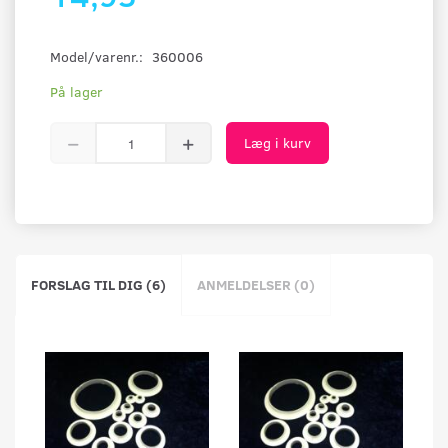
Model/varenr.:
360006
På lager
Læg i kurv
FORSLAG TIL DIG (6)
ANMELDELSER (0)