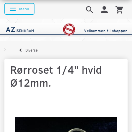
Menu
Skifte navigation
Diverse
Rørroset 1/4" hvid
Ø12mm.