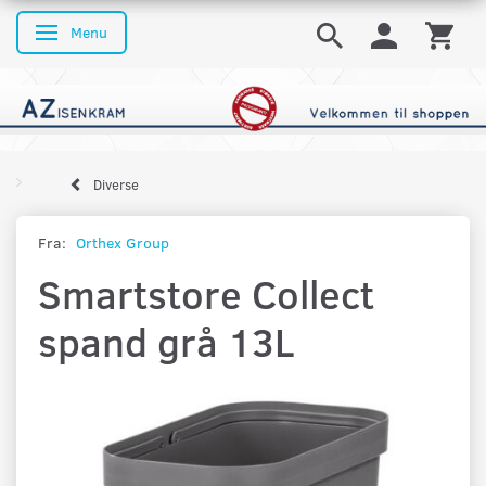
Menu
Skifte navigation
Diverse
Fra:
Orthex Group
Smartstore Collect
spand grå 13L