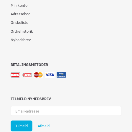
Min konto
Adressebog
Ønskeliste
Ordrehistorik
Nyhedsbrev
BETALINGSMETODER
TILMELD NYHEDSBREV
Email-
adresse
Tilmeld
Afmeld