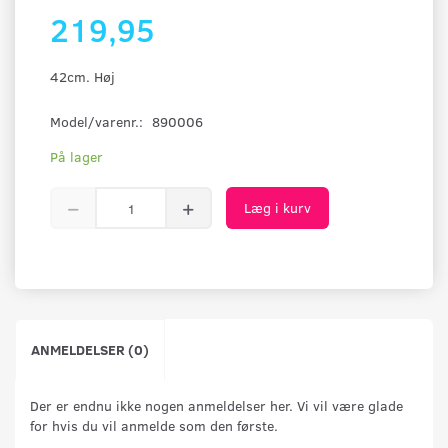
219,95
42cm. Høj
Model/varenr.:
890006
På lager
Læg i kurv
ANMELDELSER (0)
Der er endnu ikke nogen anmeldelser her. Vi vil være glade
for hvis du vil anmelde som den første.