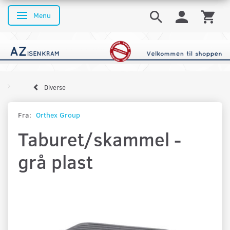
Menu
Skifte navigation
Diverse
Fra:
Orthex Group
Taburet/skammel -
grå plast